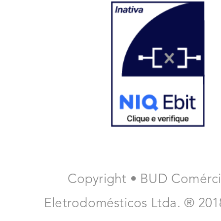
Copyright • BUD Comérc
Eletrodomésticos Ltda. ® 20