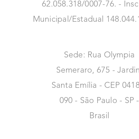
62.058.318/0007-76. - Insc
Municipal/Estadual 148.044.
Sede: Rua Olympia
Semeraro, 675 - Jardi
Santa Emília - CEP 041
090 - São Paulo - SP 
Brasil