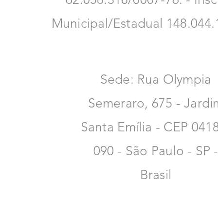
62.058.318/0007-76. - Insc
Municipal/Estadual 148.044.
Sede: Rua Olympia
Semeraro, 675 - Jardi
Santa Emília - CEP 041
090 - São Paulo - SP 
Brasil