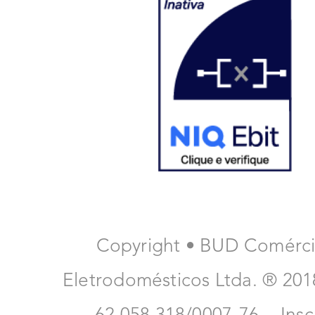
Copyright • BUD Comérc
Eletrodomésticos Ltda. ® 20